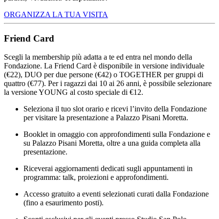
ORGANIZZA LA TUA VISITA
Friend Card
Scegli la membership più adatta a te ed entra nel mondo della
Fondazione. La Friend Card è disponibile in versione individuale
(€22), DUO per due persone (€42) o TOGETHER per gruppi di
quattro (€77). Per i ragazzi dai 10 ai 26 anni, è possibile selezionare
la versione YOUNG al costo speciale di €12.
Seleziona il tuo slot orario e ricevi l’invito della Fondazione
per visitare la presentazione a Palazzo Pisani Moretta.
Booklet in omaggio con approfondimenti sulla Fondazione e
su Palazzo Pisani Moretta, oltre a una guida completa alla
presentazione.
Riceverai aggiornamenti dedicati sugli appuntamenti in
programma: talk, proiezioni e approfondimenti.
Accesso gratuito a eventi selezionati curati dalla Fondazione
(fino a esaurimento posti).