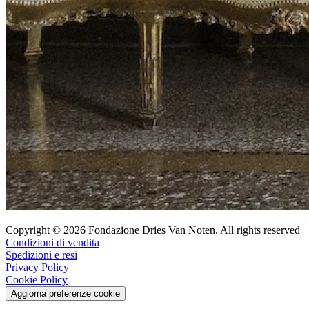
Copyright © 2026 Fondazione Dries Van Noten. All rights reserved
Condizioni di vendita
Spedizioni e resi
Privacy Policy
Cookie Policy
Aggiorna preferenze cookie