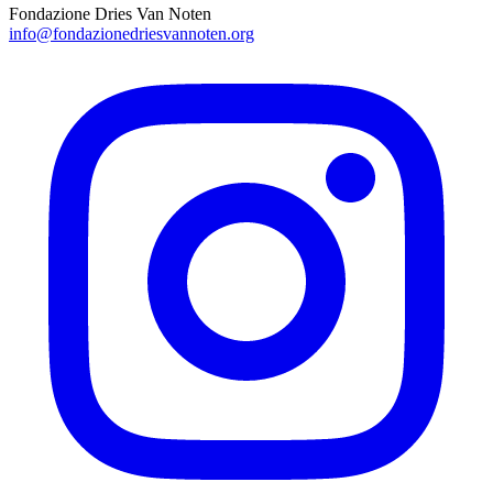
Fondazione Dries Van Noten
info@fondazionedriesvannoten.org