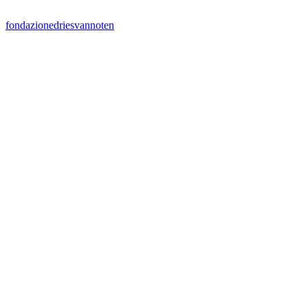
fondazionedriesvannoten