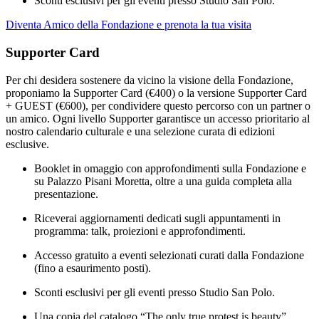
Sconti esclusivi per gli eventi presso Studio San Polo.
Diventa Amico della Fondazione e prenota la tua visita
Supporter Card
Per chi desidera sostenere da vicino la visione della Fondazione,
proponiamo la Supporter Card (€400) o la versione Supporter Card
+ GUEST (€600), per condividere questo percorso con un partner o
un amico. Ogni livello Supporter garantisce un accesso prioritario al
nostro calendario culturale e una selezione curata di edizioni
esclusive.
Booklet in omaggio con approfondimenti sulla Fondazione e
su Palazzo Pisani Moretta, oltre a una guida completa alla
presentazione.
Riceverai aggiornamenti dedicati sugli appuntamenti in
programma: talk, proiezioni e approfondimenti.
Accesso gratuito a eventi selezionati curati dalla Fondazione
(fino a esaurimento posti).
Sconti esclusivi per gli eventi presso Studio San Polo.
Una copia del catalogo “The only true protest is beauty”.